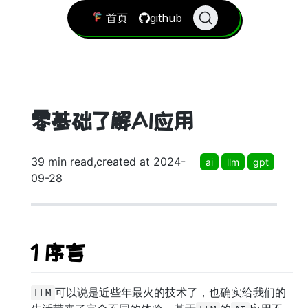
首页
github
零基础了解AI应用
39 min read,created at 2024-
ai
llm
gpt
09-28
1 序言
可以说是近些年最火的技术了，也确实给我们的
LLM