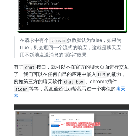
在请求中有个
参数默认为false，如果为
stream
true，则会返回一个流式的响应，这就是聊天应
用不断地发送消息的“蹦字”效果。
有了
接口，就可以不在官方的聊天页面进行交互
chat
了，我们可以在任何自己的应用中嵌入
的能力，
LLM
例如第三方的聊天软件
、chrome插件
chat box
等等，我甚至还让ai帮我写过一个类似的
聊天
sider
室