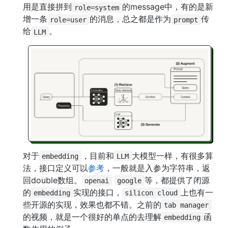
用是直接拼到
的message中，有的是新
role=system
增一条
的消息，总之都是作为
传
role=user
prompt
给
。
LLM
对于
，目前和
大模型一样，有很多算
embedding
LLM
法，接口定义可以
参考
，一般就是入参为字符串，返
回double数组。
等，都提供了闭源
openai
google
的
实现的接口，
上也有一
embedding
silicon cloud
些开源的实现，效果也都不错。之前的
tab manager
的视频，就是一个很好的单点的去理解
函
embedding