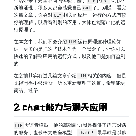
生活带来了完全不同的体验，基于
的
应用不
LLM
AI
断地涌现，很多人都会感觉自己
了。别慌，看完
out
这篇文章，你会对
相关的应用，运行的方式有较
LLM
好的理解，以后看到别的应用，大体也能猜出他的运
行原理了。
在本文中，我们不会介绍
运行原理这种理论知
LLM
识，更多的是把这些技术作为一个黑盒子，让你可以
快速的了解到应用的运行方式，以及他们是如何盈利
的。
在之前其实有过几篇文章介绍
相关的内容，但是
LLM
觉得写得不够清晰，所以重新整理了这篇，希望能更
简洁、通俗。
2 chat能力与聊天应用
大语音模型，他的基础能力就是提供了语言对话
LLM
的服务，也被称为底座模型。
最早就是以聊
chatGPT