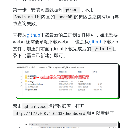
第一步：安装向量数据库
，不用
qdrant
内置的
的原因是之前有bug导
AnythingLLM
LanceDB
致查询失败。
直接从
github
下载最新的二进制文件即可，如果想要
webui还需要单独下载webui，也是从
github
下载zip
文件，加压到前面qdrant下载完成后的
目
./static
录下（需自己新建）即可。
双击
运行数据库，打开
qdrant.exe
就可以看到了
http://127.0.0.1:6333/dashboard