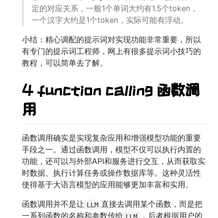
定的对应关系，一般1个单词大约有1.5个token，
一个汉字大约是1个token，实际可能有浮动。
小结：精心调配的提示词对实现功能非常重要，所以
有专门的提示词工程师，网上有很多提示词小技巧的
教程，可以简单去了解。
4 function calling 函数调
用
函数调用确实是实现复杂应用和增强模型功能的重要
手段之一。通过函数调用，模型不仅可以执行内置的
功能，还可以与外部API和服务进行交互，从而获取实
时数据、执行计算任务或操作数据库等。这种灵活性
使得基于大语言模型的应用能够更加丰富和实用。
函数调用并不是让
直接去调用某个函数，而是把
LLM
一系列函数的名称和参数传给
，后者根据用户的
LLM