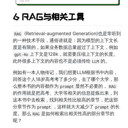
6 RAG与相关工具
(Retrieval-augmented Generation)也是常听到
RAG
的一种技术手段，通俗讲就是：因为模型的上下文长
度是有限的，如果业务数据总量超过了上下文，例如
上下文是128k，就需要压缩上下文的长度。
gpt-4o
此外很多上下文的内容也不是必须传给
的。
LLM
例如有一本人物传记，我们想要LLM根据书中内容，
回答这个人18岁高考考了多少分，去了哪个大学，那
么整本书的内容都作为
显然不必要的，
prompt
RAG
的作用就是把高考、大学等相关的信息提炼出来，到
这本书中去检索，找到相关性比较高的章节，把这部
分章节作为
，这样就大大减少了
的长
prompt
prompt
度。那么
是如何检索出相关性高的部分章节的
RAG
呢？