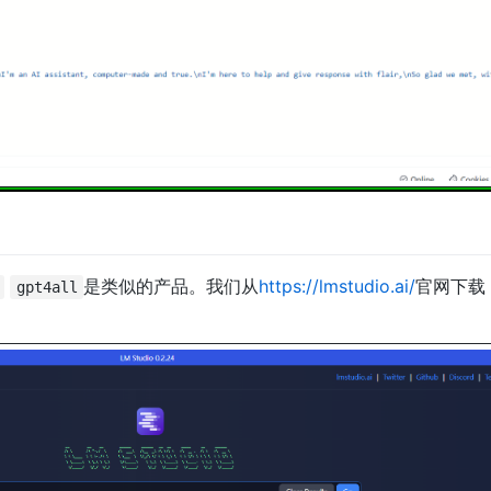
是类似的产品。我们从
https://lmstudio.ai/
官网下载
gpt4all