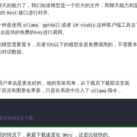
个聊天的能力了，我们知道模型是一个巨大的文件，而聊天能力则
的
接口进行对齐。
Rest
一种是使用
或者
这种客户端工具去
ollama
gpt4all
LM studio
台提供的免费的key进行调用。
模型需要显卡，后者10b以下的模型全是免费调用的，不需要
的对话数据。
国内用户来说是更友好的，他的安装简单，从下载页下载双击安装
开后没有图形化界面，只是在系统中注入了
指令，
ollama
如果没有则会先下载
理的情况下，家庭下载速度在
，还是比较快的。
9M/s