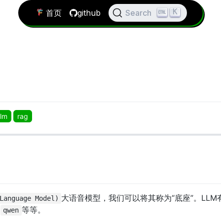
K
首页
github
Search
llm
rag
大语音模型，我们可以将其称为“底座”。LL
Language Model)
等等。
qwen