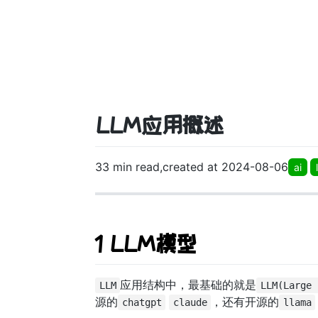
LLM应用概述
33 min read,created at 2024-08-06
ai
1 LLM模型
应用结构中，最基础的就是
LLM
LLM(Large 
源的
，还有开源的
chatgpt
claude
llama