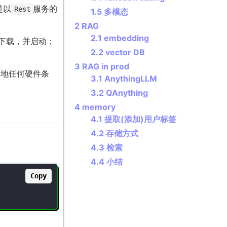
是以
服务的
Rest
1.5 多模态
2 RAG
2.1 embedding
下载，并启动；
2.2 vector DB
3 RAG in prod
本地任何硬件条
3.1 AnythingLLM
3.2 QAnything
4 memory
4.1 提取(添加)用户标签
4.2 存储方式
4.3 检索
4.4 小结
Copy