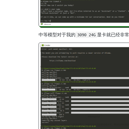
中等模型对于我的
显卡就已经非
3090 24G