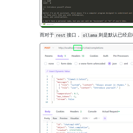
而对于
接口，
则是默认已经启动
rest
ollama