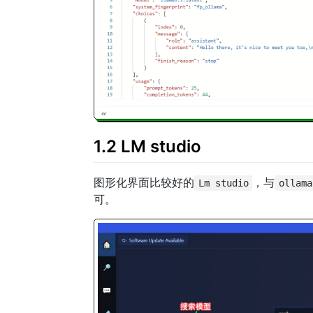
1.2 LM studio
图形化界面比较好的
，与
Lm studio
ollama
可。