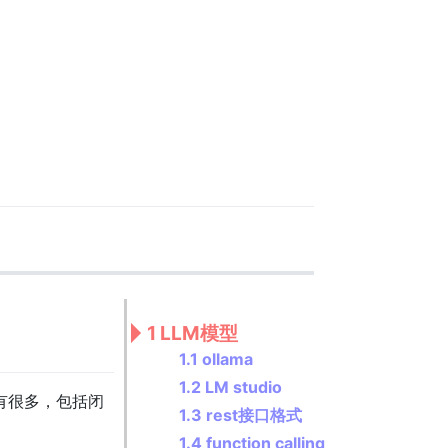
1 LLM模型
1.1 ollama
1.2 LM studio
M有很多，包括闭
1.3 rest接口格式
1.4 function calling