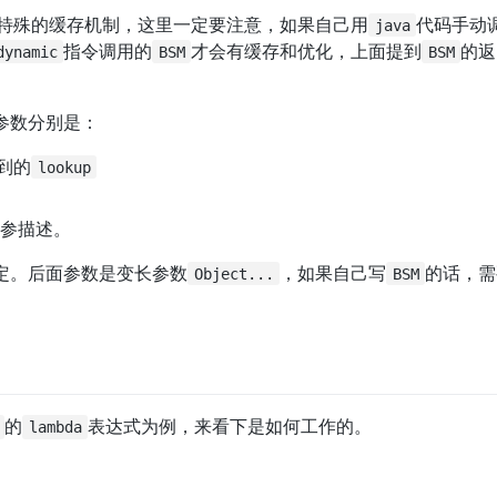
特殊的缓存机制，这里一定要注意，如果自己用
代码手动
java
指令调用的
才会有缓存和优化，上面提到
的返
dynamic
BSM
BSM
参数分别是：
到的
lookup
入参描述。
定。后面参数是变长参数
，如果自己写
的话，需
Object...
BSM
的
表达式为例，来看下是如何工作的。
lambda