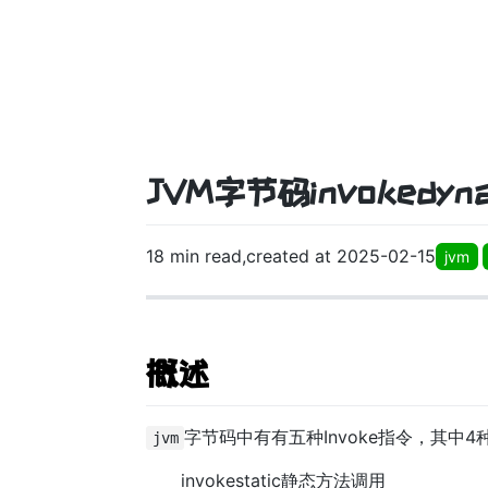
JVM字节码invokedyn
18 min read,created at 2025-02-15
jvm
概述
字节码中有有五种Invoke指令，其中
jvm
invokestatic静态方法调用