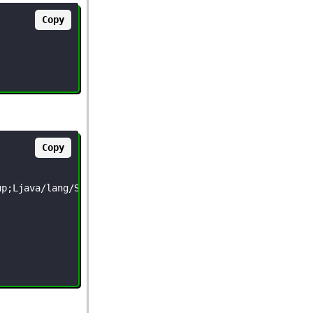
Copy
Copy