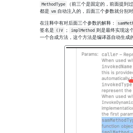
（前三个是固定的，前面提到
MethodType
都是
自动注入的，后面三个参数就分别
vm
在注释中有对后面三个参数的解释：
samMet
签名是
；
则是最终实现这
()V
implMethod
一个合成方法，这个方法是编译器自动生成