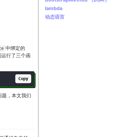
lambda
动态语言
中绑定的
te
别运行了三个函
Copy
问题，本文我们