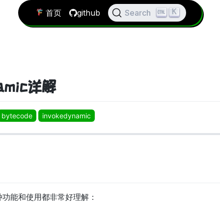
K
首页
github
Search
amic详解
bytecode
invokedynamic
4种功能和使用都非常好理解：