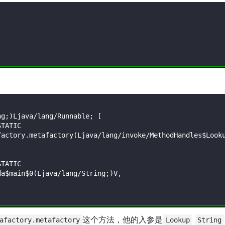
这个方法，他的入参是
afactory.metafactory
Lookup
String