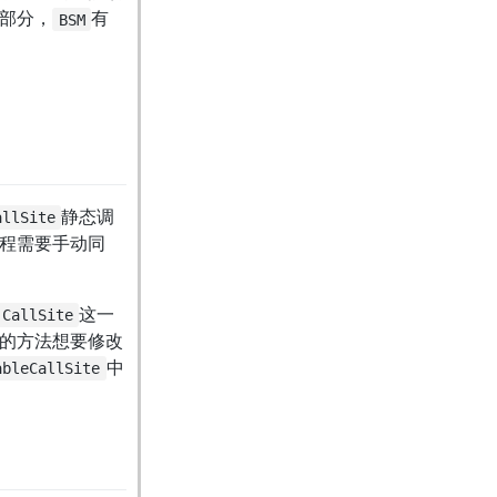
一部分，
有
BSM
静态调
allSite
程需要手动同
这一
CallSite
的方法想要修改
中
ableCallSite