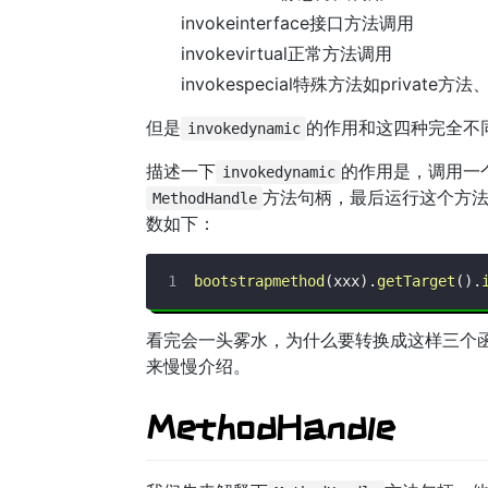
invokeinterface接口方法调用
invokevirtual正常方法调用
invokespecial特殊方法如private
但是
的作用和这四种完全不
invokedynamic
描述一下
的作用是，调用一
invokedynamic
方法句柄，最后运行这个方
MethodHandle
数如下：
bootstrapmethod
(
xxx
)
.
getTarget
(
)
.
看完会一头雾水，为什么要转换成这样三个
来慢慢介绍。
MethodHandle