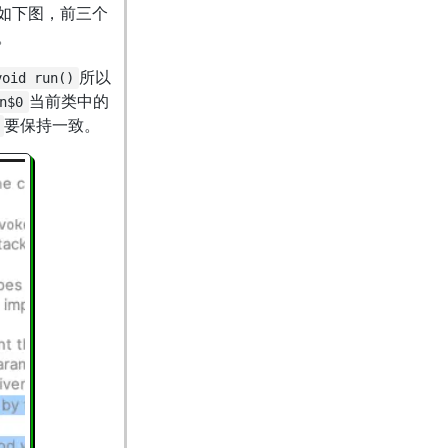
如下图，前三个
。
所以
void run()
当前类中的
n$0
要保持一致。