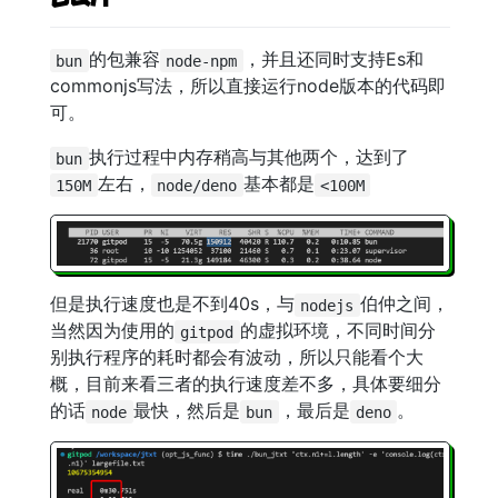
的包兼容
，并且还同时支持Es和
bun
node-npm
commonjs写法，所以直接运行node版本的代码即
可。
执行过程中内存稍高与其他两个，达到了
bun
左右，
基本都是
150M
node/deno
<100M
但是执行速度也是不到40s，与
伯仲之间，
nodejs
当然因为使用的
的虚拟环境，不同时间分
gitpod
别执行程序的耗时都会有波动，所以只能看个大
概，目前来看三者的执行速度差不多，具体要细分
的话
最快，然后是
，最后是
。
node
bun
deno