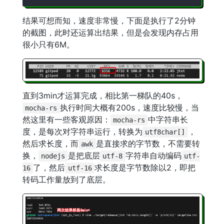
结果可想而知，速度非常慢，下面是执行了2分钟
的截图，此时还运算出结果，但是会发现内存占用
很小只有6M。
直到3min才运算完成，相比第一梯队的40s，
执行时间大概有200s，速度比较慢，当
mocha-rs
然这里有一些客观原因：
中字符串长
mocha-rs
度，是每次对字符串运行，转换为
，
utf8char[]
然后求长度，而
是直接求的字节数，不需要转
awk
换，
是把底层
字符串自动编码
nodejs
utf-8
utf-
了，然后
求长度是字节数除以2，即把
16
utf-16
转码工作量放到了底层。