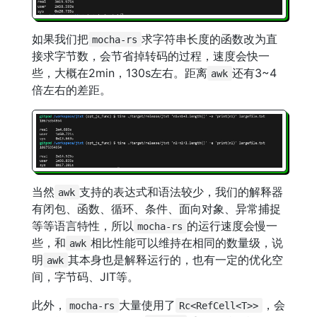
如果我们把
求字符串长度的函数改为直
mocha-rs
接求字节数，会节省掉转码的过程，速度会快一
些，大概在2min，130s左右。距离
还有3~4
awk
倍左右的差距。
当然
支持的表达式和语法较少，我们的解释器
awk
有闭包、函数、循环、条件、面向对象、异常捕捉
等等语言特性，所以
的运行速度会慢一
mocha-rs
些，和
相比性能可以维持在相同的数量级，说
awk
明
其本身也是解释运行的，也有一定的优化空
awk
间，字节码、JIT等。
此外，
大量使用了
，会
mocha-rs
Rc<RefCell<T>>