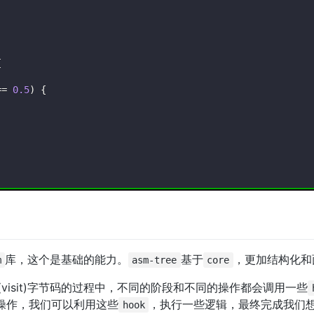
{
==
0.5
)
{
库，这个是基础的能力。
基于
，更加结构化和
m
asm-tree
core
visit)字节码的过程中，不同的阶段和不同的操作都会调用一些
操作，我们可以利用这些
，执行一些逻辑，最终完成我们
hook