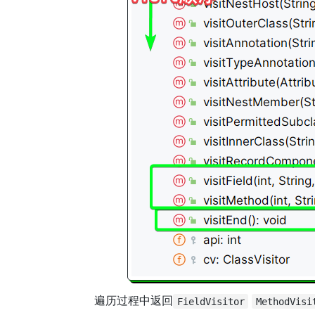
遍历过程中返回
FieldVisitor
MethodVisi