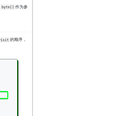
收
作为参
byte[]
的顺序，
visit