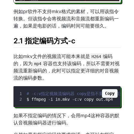
例如pr软件不支持mkv格式的素材，可以用该指令
转换。但该指令会将视频流和音频流都重新编码一
遍，如果是电影的话，编码时间可能要很久。
2.1 指定编码方式-c
比如mkv文件的视频流可能本来就是
编码
H264
的，因为
容器也支持该编码，所以不需要对视
mp4
频流重新编码的，此时可以指定更详细的对音视频
流的编码参数。
Copy
# -c:v指定视频流编码器 copy是指不重新编码直接cop
$ ffmpeg 
-i
 in.mkv 
-c:v
如果不指定编码的情况下，会用mp4这种容器的默
认音视频编码器进行编码。