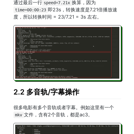
通过最后一行
换算，因为
speed=7.21x
即23s，转换速度是7.21倍播放速
time=00:00:23
度，所以转换时间 = 23/7.21 = 3s 左右。
2.2 多音轨/字幕操作
很多电影有多个音轨或者字幕。例如这里有一个
文件，含有2个音轨，都是ac3。
mkv