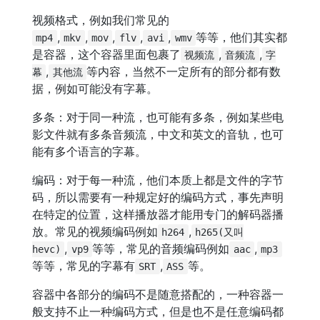
视频格式，例如我们常见的
,
,
,
,
,
等等，他们其实都
mp4
mkv
mov
flv
avi
wmv
是容器，这个容器里面包裹了
,
,
视频流
音频流
字
,
等内容，当然不一定所有的部分都有数
幕
其他流
据，例如可能没有字幕。
多条：对于同一种流，也可能有多条，例如某些电
影文件就有多条音频流，中文和英文的音轨，也可
能有多个语言的字幕。
编码：对于每一种流，他们本质上都是文件的字节
码，所以需要有一种规定好的编码方式，事先声明
在特定的位置，这样播放器才能用专门的解码器播
放。常见的视频编码例如
,
h264
h265(又叫
,
等等，常见的音频编码例如
,
hevc)
vp9
aac
mp3
等等，常见的字幕有
,
等。
SRT
ASS
容器中各部分的编码不是随意搭配的，一种容器一
般支持不止一种编码方式，但是也不是任意编码都