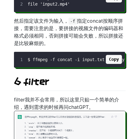
然后指定该文件为输入，
指定concat按顺序拼
-f
接，需要注意的是，要拼接的视频文件的编码器和
格式必须相同，否则拼接可能会失败，所以拼接还
是比较麻烦的。
Copy
$ ffmpeg 
-f
 concat 
-i
 input.txt 
-c
6 filter
filter我并不会常用，所以这里只贴一个简单的介
绍，遇到需求的时候再问chatGPT。