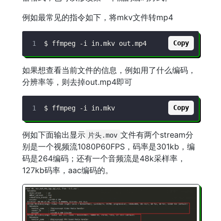
例如最常见的指令如下，将mkv文件转mp4
Copy
$ ffmpeg 
-i
如果想查看当前文件的信息，例如用了什么编码，
分辨率等，则去掉out.mp4即可
Copy
$ ffmpeg 
-i
例如下面输出显示
文件有两个stream分
片头.mov
别是一个视频流1080P60FPS，码率是301kb，编
码是264编码；还有一个音频流是48k采样率，
127kb码率，aac编码的。