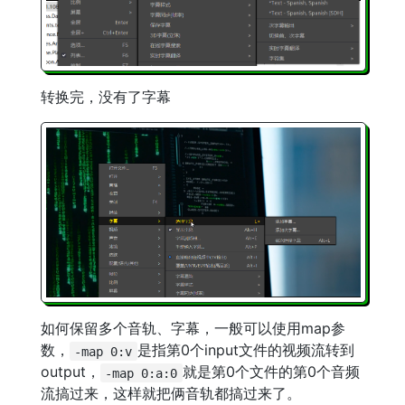
转换完，没有了字幕
如何保留多个音轨、字幕，一般可以使用map参
数，
是指第0个input文件的视频流转到
-map 0:v
output，
就是第0个文件的第0个音频
-map 0:a:0
流搞过来，这样就把俩音轨都搞过来了。