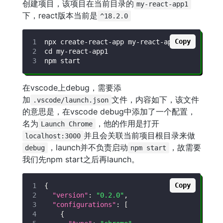
创建项目，该项目在当前目录的
my-react-app1
下，react版本当前是
^18.2.0
Copy
在vscode上debug，需要添
加
文件，内容如下，该文件
.vscode/launch.json
的意思是，在vscode debug中添加了一个配置，
名为
，他的作用是打开
Launch Chrome
并且会关联当前项目根目录来做
localhost:3000
，launch并不负责启动
，故需要
debug
npm start
我们先npm start之后再launch。
Copy
{
"version"
:
"0.2.0"
,
"configurations"
:
[
{