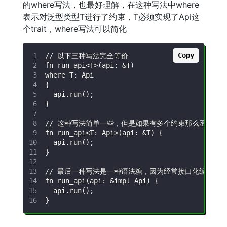
的where写法，也最好理解，在这种写法中where
表示对泛型类型T进行了约束，T必须实现了Api这
个trait，where写法可以简化
Copy