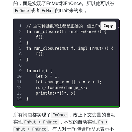
的，而是实现了FnMut和FnOnce。所以他可以被
或者
的trait来约束，
FnOnce
FnMut
Copy
所有闭包都实现了
，改上下文变量的自动
FnOnce
实现
，不改的自动实现
FnMut + FnOnce
Fn +
。有人对于Fn包含FnMut表示不
FnMut + FnOnce