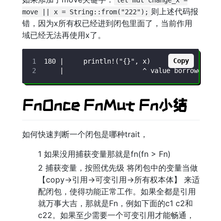
let mut change_x =
则上述代码报
move || x = String::from("222");
错，因为x所有权已经进到闭包里面了，当前作用
域已经无法再使用x了。
Copy
FnOnce FnMut Fn小结
如何快速判断一个闭包是哪种trait，
1 如果没用捕获变量那就是fn(fn > Fn)
2 捕获变量，按照优先级 将闭包中的变量当做
【copy->引用->可变引用->所有权本体】 来适
配闭包，使得功能正常工作。如果全都是引用
就万事大吉，那就是Fn，例如下面的c1 c2和
c22。如果至少需要一个可变引用才能畅通，