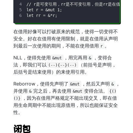
在借用好像可以打破原来的规范，使得一切变得不
安全。好在在借用有使用限制，就是在借用从声明
到最后一次使用的期间，不能在使用借用
。
r
NLL，使得先使用
，用完再用
，变得合
&mut
&
法，即我们可以
（前括号是声明，
(--){--}(--)
后括号是结束使用）的来使用引用。
Reborrow，使得先声明了
，然后又声明
，
&mut
&
并使用
完之后，再去使用
变得合法。
&
&mut
{()
，因为在借用严格规定不能出现交叉，即在借
()}
用生命周期中不能出现原借用，所以也能保证安全
性。
闭包