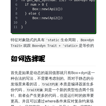
特征对象隐式的具有
生命周期，
'static
Box<dyn
就跟
是等价的
Trait>
Box<dyn Trait + 'static>
如何选择呢
首先是如果是动态的返回值那就只有Box+dyn这一
种合法的写法，不需要考虑别的。而对于静态的分
发场景来看的话，
本质是编译器派生多
trait约束
份代码，
则是一个新的类型包含两个指
trait对象
针。前者会产生更多的代码，但是运行时的效率要
更高。并且可以通过where条件来应对复杂约束场