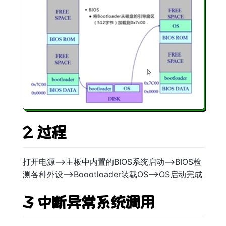
2 过程
打开电源-->主板中内置的BIOS系统启动-->BIOS检
测各种外设-->Boootloader装载OS-->OS启动完成
3 中断异常系统调用