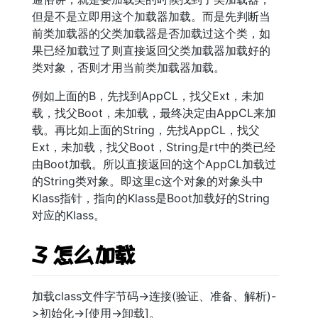
但是不是立即用这个加载器加载。而是先判断当
前类加载器的父类加载器是否加载过这个类，如
果已经加载过了则直接返回父类加载器加载好的
类对象，否则才用当前类加载器加载。
例如上面的B，先找到AppCL，找父Ext，未加
载，找父Boot，未加载，最终决定由AppCL来加
载。再比如上面的String，先找AppCL，找父
Ext，未加载，找父Boot，String是rt中的类已经
由Boot加载。所以直接返回的这个AppCL加载过
的String类对象。即这里c这个对象的对象头中
Klass指针，指向的Klass是Boot加载好的String
对应的Klass。
3 怎么加载
加载class文件字节码->连接(验证、准备、解析)-
>初始化->[使用->卸载]。