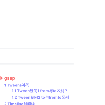
gsap
1 Tweens补间
1.1 Tween疑问1 from与to区别？
1.2 Tween疑问2 to与fromto区别
2 Timeline时间线