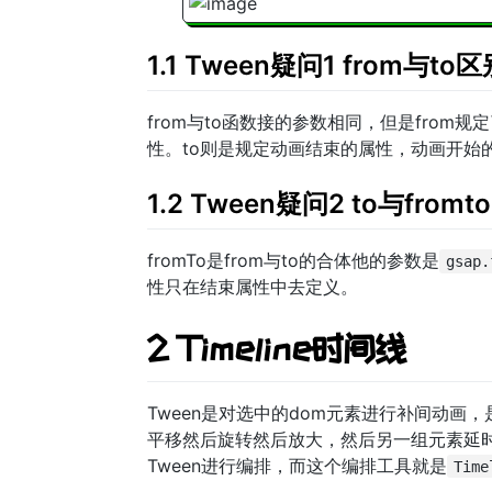
1.1 Tween疑问1 from与to
from与to函数接的参数相同，但是from
性。to则是规定动画结束的属性，动画开始的
1.2 Tween疑问2 to与from
fromTo是from与to的合体他的参数是
gsap
性只在结束属性中去定义。
2 Timeline时间线
Tween是对选中的dom元素进行补间动
平移然后旋转然后放大，然后另一组元素延时
Tween进行编排，而这个编排工具就是
Time