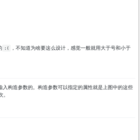
的
，不知道为啥要这么设计，感觉一般就用大于号和小于
:(
输入构造参数的。构造参数可以指定的属性就是上图中的这些
次。