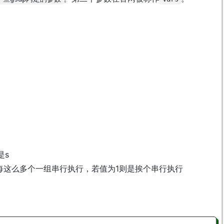
是s
，动画每这么多个一组串行执行，若值为1则是挨个串行执行