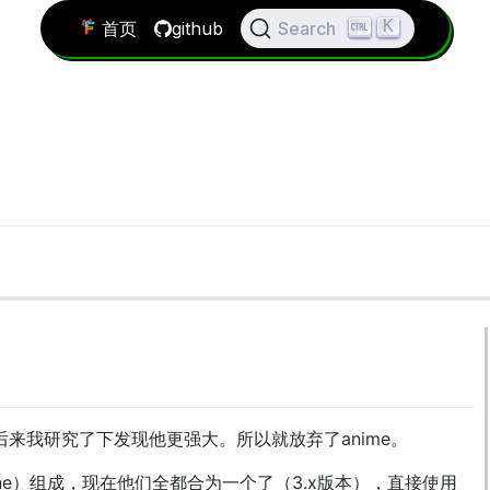
K
首页
github
Search
，但后来我研究了下发现他更强大。所以就放弃了anime。
eline）组成，现在他们全都合为一个了（3.x版本），直接使用