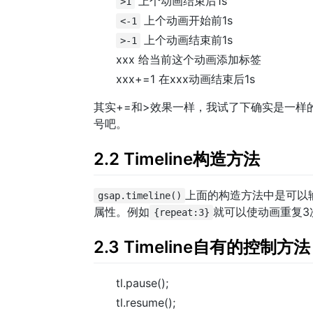
上个动画结束后1s
>1
上个动画开始前1s
<-1
上个动画结束前1s
>-1
xxx 给当前这个动画添加标签
xxx+=1 在xxx动画结束后1s
其实+=和>效果一样，我试了下确实是一样
号吧。
2.2 Timeline构造方法
上面的构造方法中是可以
gsap.timeline()
属性。例如
就可以使动画重复3
{repeat:3}
2.3 Timeline自有的控制方法
tl.pause();
tl.resume();