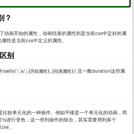
区别？
规定了动画开始的属性，动画结束的属性则是当前css中定好的属
属性是当前css中定义的属性。
to区别
且一般duration这些属
.fromTo('.a',{开始属性},{结束属性})
画，是比较单元化的一种操作。例如平移是一个单元化的动画，而
1s进行变色，这一些列操作的组合，其实需要用到多个
。
line