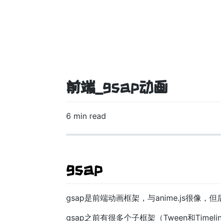
前端_gsap动画
6 min read
gsap
gsap是前端动画框架，与anime.js很像
gsap之前有很多个子框架（Tween和Tim