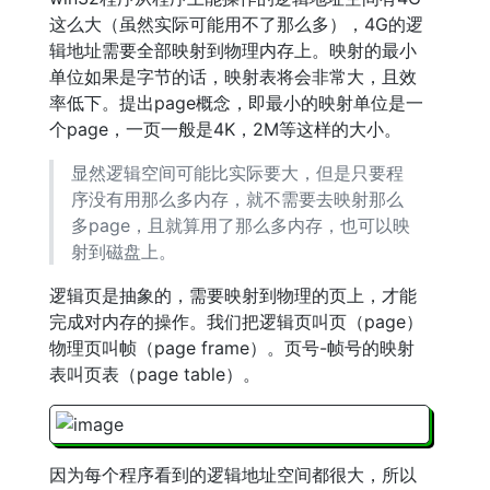
这么大（虽然实际可能用不了那么多），4G的逻
辑地址需要全部映射到物理内存上。映射的最小
单位如果是字节的话，映射表将会非常大，且效
率低下。提出page概念，即最小的映射单位是一
个page，一页一般是4K，2M等这样的大小。
显然逻辑空间可能比实际要大，但是只要程
序没有用那么多内存，就不需要去映射那么
多page，且就算用了那么多内存，也可以映
射到磁盘上。
逻辑页是抽象的，需要映射到物理的页上，才能
完成对内存的操作。我们把逻辑页叫页（page）
物理页叫帧（page frame）。页号-帧号的映射
表叫页表（page table）。
因为每个程序看到的逻辑地址空间都很大，所以