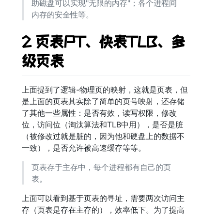
助磁盘可以实现"无限的内存"；各个进程间
内存的安全性等。
2 页表PT、快表TLB、多
级页表
上面提到了逻辑-物理页的映射，这就是页表，但
是上面的页表其实除了简单的页号映射，还存储
了其他一些属性：是否有效，读写权限，修改
位，访问位（淘汰算法和TLB中用），是否是脏
（被修改过就是脏的，因为他和硬盘上的数据不
一致），是否允许被高速缓存等等。
页表存于主存中，每个进程都有自己的页
表。
上面可以看到基于页表的寻址，需要两次访问主
存（页表是存在主存的），效率低下。为了提高