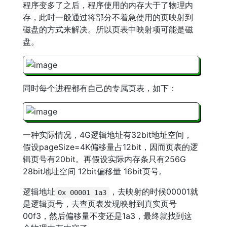
程序变多了之后，程序使用的内存大于了物理内
存，此时一般通过将部分不着急使用的页映射到
磁盘的方式来解决。所以页表中映射项可能是磁
盘。
同时每个进程都有自己的专属页表，如下：
一种实际情况，4G逻辑地址有32bit地址空间，
假设pageSize=4K偏移量占12bit，因而页表的逻
辑页号有20bit。再假设实际内存条只有256G
28bit地址空间 12bit偏移量 16bit页号。
逻辑地址
，去映射的时候00001就
0x 00001 1a3
是逻辑页号，去查页表发现映射到真实页号
00f3，然后偏移量不变还是1a3，最终就找到这