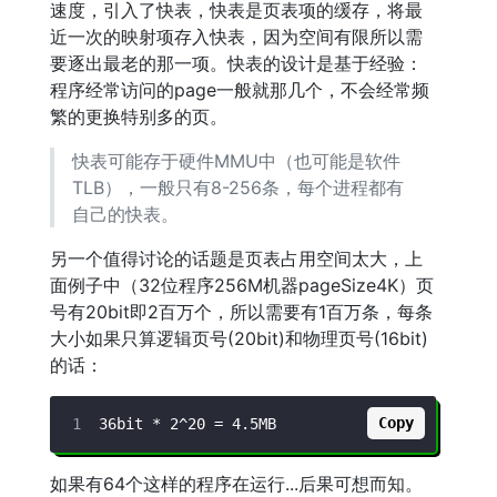
速度，引入了快表，快表是页表项的缓存，将最
近一次的映射项存入快表，因为空间有限所以需
要逐出最老的那一项。快表的设计是基于经验：
程序经常访问的page一般就那几个，不会经常频
繁的更换特别多的页。
快表可能存于硬件MMU中（也可能是软件
TLB），一般只有8-256条，每个进程都有
自己的快表。
另一个值得讨论的话题是页表占用空间太大，上
面例子中（32位程序256M机器pageSize4K）页
号有20bit即2百万个，所以需要有1百万条，每条
大小如果只算逻辑页号(20bit)和物理页号(16bit)
的话：
Copy
如果有64个这样的程序在运行...后果可想而知。