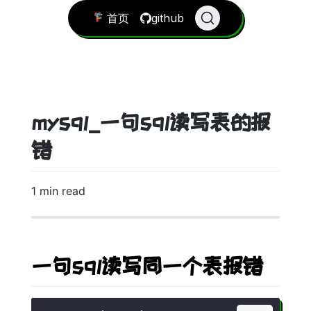
首页
github
mysql_一句sql读写表的报
错
1 min read
一句sql读写同一个表报错