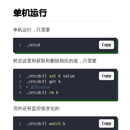
单机运行
单机运行，只需要
Copy
然后设置和获取和删除相应的值，只需要
Copy
./etcdctl 
set
# 返回value
./etcdctl 
rm
另外还有监控值变化的
Copy
./etcdctl 
watch