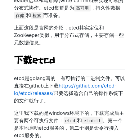
leader选举和写屏障(write barriers)来实现可靠的
分布式协作。etcd集群是为
，持久性数据
高可用
和
而准备。
存储
检索
上面这段是官网的介绍，etcd其实定位和
ZooKeeper类似，用于分布式存储，主要存储一些
元数据信息。
下载etcd
etcd是golang写的，有可执行的二进制文件。可以
直接在github上下载
https://github.com/etcd-
io/etcd/releases/
只要选择适合自己的操作系统下
的文件就行了。
这里我下载的是windows环境下的，下载完成后主
要有两个可执行文件：
和
。第一个
etcd
etcdctl
是本地启动etcd服务的，第二个则是命令行接入
etcd服务的。