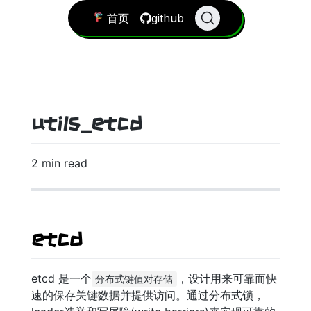
首页
github
utils_etcd
2 min read
etcd
etcd 是一个
，设计用来可靠而快
分布式键值对存储
速的保存关键数据并提供访问。通过分布式锁，